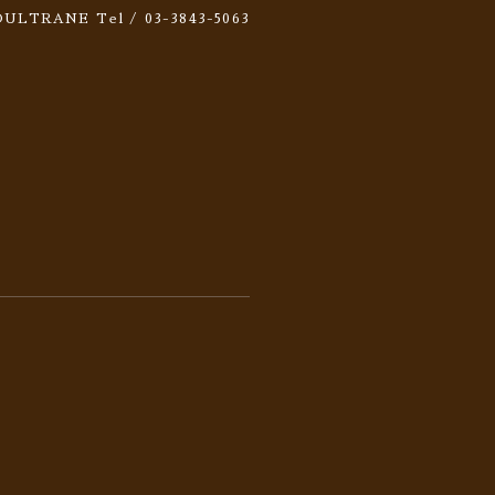
 SOULTRANE
Tel / 03-3843-5063