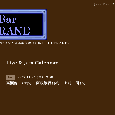
Jazz Bar
の大好きな人達が集う憩いの場 SOULTRANE。
Live & Jam Calendar
2025-11-28 (金) 19:30～
Jam
高瀬龍一(Tp) 関根敏行(pf) 上村 信(b)