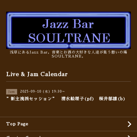
浅草にあるJazz Bar。音楽とお酒の大好きな人達が集う憩いの場
SOULTRANE。
Live & Jam Calendar
2025-09-10 (水) 19:30～
Jam
”新主流派セッション” 清水絵理子(pf) 桜井郁雄(b)
Top Page