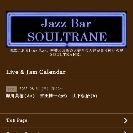
浅草にあるJazz Bar。音楽とお酒の大好きな人達が集う憩いの場
SOULTRANE。
Live & Jam Calendar
2025-08-31 (日) 15:00～
Jam
緑川英徳(As) 吉田桂一(pf) 山下弘治(b)
Top Page