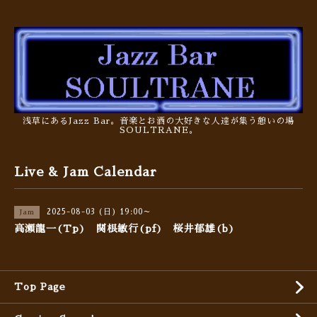
浅草にあるJazz Bar。音楽とお酒の大好きな人達が集う憩いの場
SOULTRANE。
Live & Jam Calendar
2025-08-03 (日) 19:00～
Jam
高瀬龍一(Tp) 関根敏行(pf) 桜井郁雄(b)
Top Page