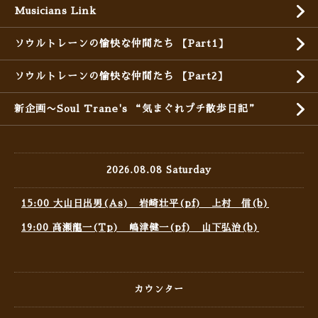
Musicians Link
ソウルトレーンの愉快な仲間たち 【Part1】
ソウルトレーンの愉快な仲間たち 【Part2】
新企画〜Soul Trane's “気まぐれプチ散歩日記”
2026.08.08 Saturday
15:00 大山日出男(As) 岩崎壮平(pf) 上村 信(b)
19:00 高瀬龍一(Tp) 嶋津健一(pf) 山下弘治(b)
カウンター