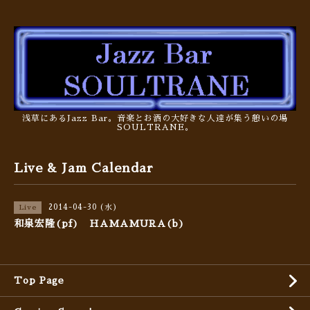
浅草にあるJazz Bar。音楽とお酒の大好きな人達が集う憩いの場
SOULTRANE。
Live & Jam Calendar
2014-04-30 (水)
Live
和泉宏隆(pf) HAMAMURA(b)
Top Page