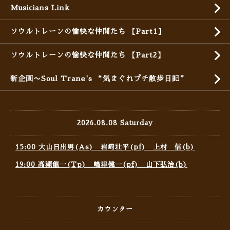
Musicians Link
ソウルトレーンの愉快な仲間たち 【Part1】
ソウルトレーンの愉快な仲間たち 【Part2】
新企画〜Soul Trane's “気まぐれプチ散歩日記”
2026.08.08 Saturday
15:00 大山日出男(As) 岩崎壮平(pf) 上村 信(b)
19:00 高瀬龍一(Tp) 嶋津健一(pf) 山下弘治(b)
カウンター