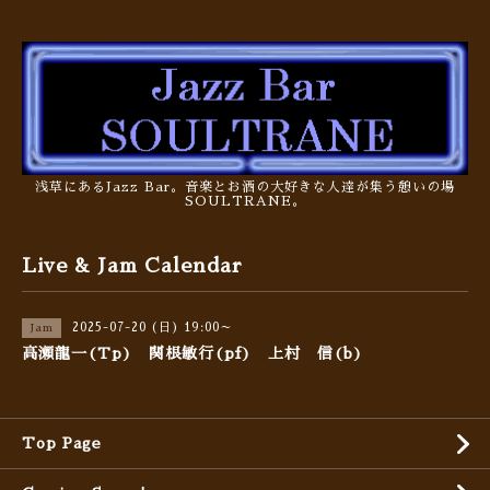
浅草にあるJazz Bar。音楽とお酒の大好きな人達が集う憩いの場
SOULTRANE。
Live & Jam Calendar
2025-07-20 (日) 19:00～
Jam
高瀬龍一(Tp) 関根敏行(pf) 上村 信(b)
Top Page