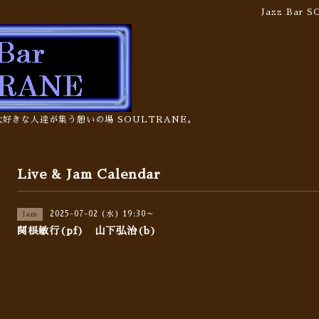
Jazz Bar
の大好きな人達が集う憩いの場 SOULTRANE。
Live & Jam Calendar
2025-07-02 (水) 19:30～
Jam
関根敏行(pf) 山下弘治(b)