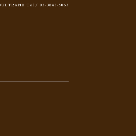
 SOULTRANE
Tel / 03-3843-5063