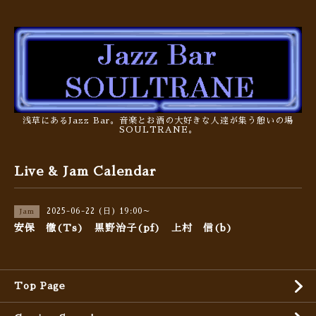
浅草にあるJazz Bar。音楽とお酒の大好きな人達が集う憩いの場
SOULTRANE。
Live & Jam Calendar
2025-06-22 (日) 19:00～
Jam
安保 徹(Ts) 黒野治子(pf) 上村 信(b)
Top Page