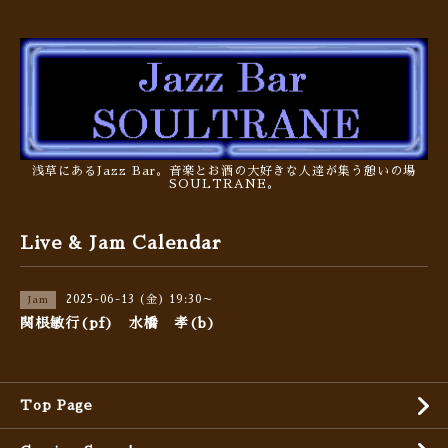
浅草にあるJazz Bar。音楽とお酒の大好きな人達が集う憩いの場
SOULTRANE。
Live & Jam Calendar
2025-06-13 (金) 19:30～
Jam
関根敏行(pf) 水橋 孝(b)
Top Page