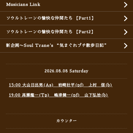
Musicians Link
ソウルトレーンの愉快な仲間たち 【Part1】
ソウルトレーンの愉快な仲間たち 【Part2】
新企画〜Soul Trane's “気まぐれプチ散歩日記”
2026.08.08 Saturday
15:00 大山日出男(As) 岩崎壮平(pf) 上村 信(b)
19:00 高瀬龍一(Tp) 嶋津健一(pf) 山下弘治(b)
カウンター