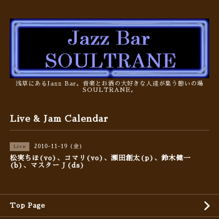
浅草にあるJazz Bar。音楽とお酒の大好きな人達が集う憩いの場
SOULTRANE。
Live & Jam Calendar
2010-11-19 (金)
Live
松実ちほ(vo)、コマリ(vo)、瀬田創太(p)、鈴木健一
(b)、マスターＪ(ds)
Top Page