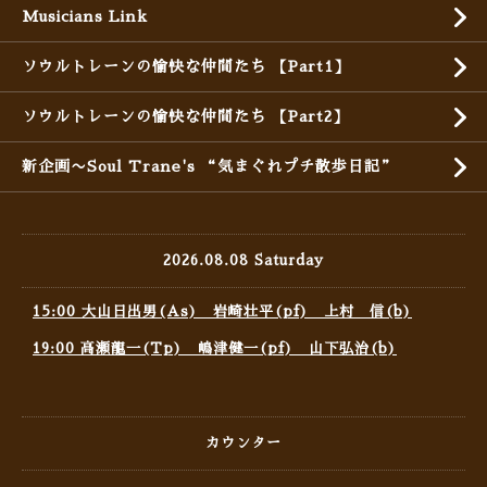
Musicians Link
ソウルトレーンの愉快な仲間たち 【Part1】
ソウルトレーンの愉快な仲間たち 【Part2】
新企画〜Soul Trane's “気まぐれプチ散歩日記”
2026.08.08 Saturday
15:00 大山日出男(As) 岩崎壮平(pf) 上村 信(b)
19:00 高瀬龍一(Tp) 嶋津健一(pf) 山下弘治(b)
カウンター