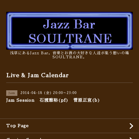
浅草にあるJazz Bar。音楽とお酒の大好きな人達が集う憩いの場
SOULTRANE。
Live & Jam Calendar
2014-04-18 (金) 20:00～23:00
Jam
Jam Session 石渡雅裕(pf) 菅原正宣(b)
Top Page