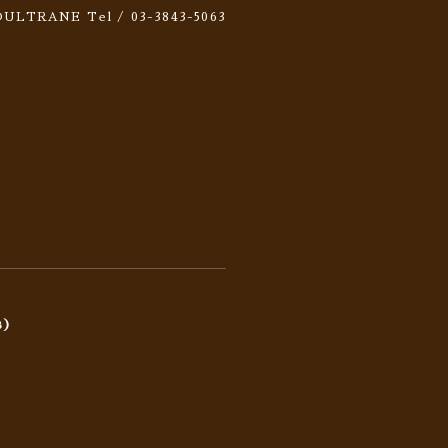
 SOULTRANE
Tel / 03-3843-5063
)