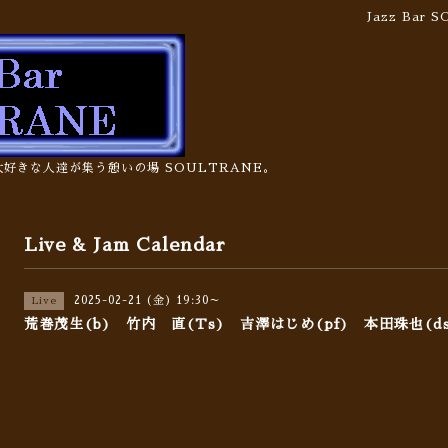
Jazz Bar
の大好きな人達が集う憩いの場 SOULTRANE。
Live & Jam Calendar
2025-02-21 (金) 19:30～
Live
荒巻茂生(b) 竹内 直(Ts) 吉澤はじめ(pf) 本田珠也(ds