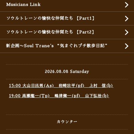
Musicians Link
ソウルトレーンの愉快な仲間たち 【Part1】
ソウルトレーンの愉快な仲間たち 【Part2】
新企画〜Soul Trane's “気まぐれプチ散歩日記”
2026.08.08 Saturday
15:00 大山日出男(As) 岩崎壮平(pf) 上村 信(b)
19:00 高瀬龍一(Tp) 嶋津健一(pf) 山下弘治(b)
カウンター