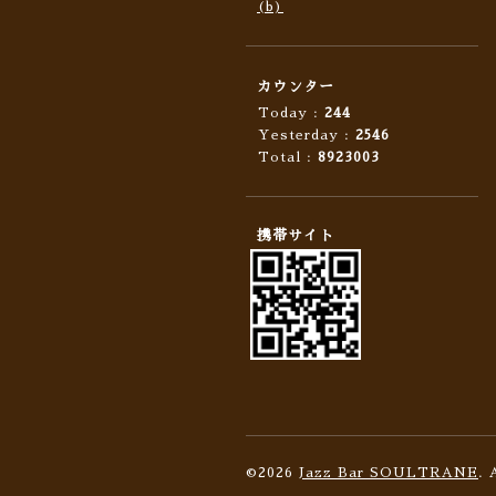
(b)
カウンター
Today :
244
Yesterday :
2546
Total :
8923003
携帯サイト
©2026
Jazz Bar SOULTRANE
. 