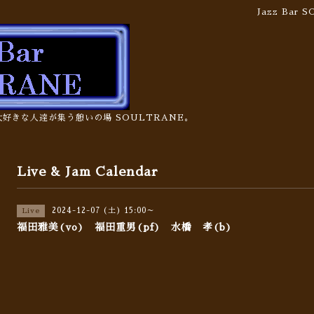
Jazz Bar
の大好きな人達が集う憩いの場 SOULTRANE。
Live & Jam Calendar
2024-12-07 (土) 15:00～
Live
福田雅美(vo) 福田重男(pf) 水橋 孝(b)