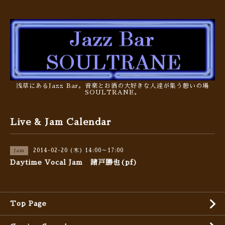
浅草にあるJazz Bar。音楽とお酒の大好きな人達が集う憩いの場
SOULTRANE。
Live & Jam Calendar
2014-02-20 (木) 14:00～17:00
Jam
Daytime Vocal Jam 諸戸勝也(pf)
Top Page