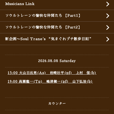
Musicians Link
ソウルトレーンの愉快な仲間たち 【Part1】
ソウルトレーンの愉快な仲間たち 【Part2】
新企画〜Soul Trane's “気まぐれプチ散歩日記”
2026.08.08 Saturday
15:00 大山日出男(As) 岩崎壮平(pf) 上村 信(b)
19:00 高瀬龍一(Tp) 嶋津健一(pf) 山下弘治(b)
カウンター