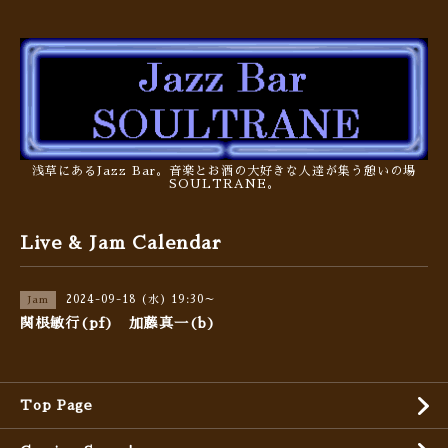
浅草にあるJazz Bar。音楽とお酒の大好きな人達が集う憩いの場
SOULTRANE。
Live & Jam Calendar
2024-09-18 (水) 19:30～
Jam
関根敏行(pf) 加藤真一(b)
Top Page