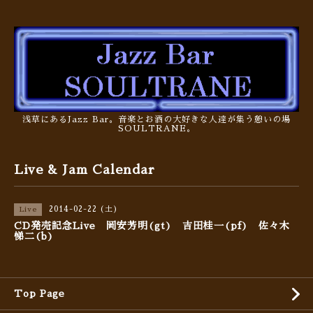
浅草にあるJazz Bar。音楽とお酒の大好きな人達が集う憩いの場
SOULTRANE。
Live & Jam Calendar
2014-02-22 (土)
Live
CD発売記念Live 岡安芳明(gt) 吉田桂一(pf) 佐々木
悌二(b)
Top Page