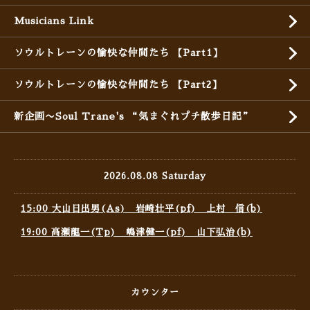
Musicians Link
ソウルトレーンの愉快な仲間たち 【Part1】
ソウルトレーンの愉快な仲間たち 【Part2】
新企画〜Soul Trane's “気まぐれプチ散歩日記”
2026.08.08 Saturday
15:00 大山日出男(As) 岩崎壮平(pf) 上村 信(b)
19:00 高瀬龍一(Tp) 嶋津健一(pf) 山下弘治(b)
カウンター