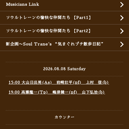
Musicians Link
ソウルトレーンの愉快な仲間たち 【Part1】
ソウルトレーンの愉快な仲間たち 【Part2】
新企画〜Soul Trane's “気まぐれプチ散歩日記”
2026.08.08 Saturday
15:00 大山日出男(As) 岩崎壮平(pf) 上村 信(b)
19:00 高瀬龍一(Tp) 嶋津健一(pf) 山下弘治(b)
カウンター