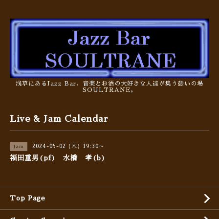
浅草にあるJazz Bar。音楽とお酒の大好きな人達が集う憩いの場
SOULTRANE。
Live & Jam Calendar
2024-05-02 (木) 19:30～
Jam
福田重男(pf) 水橋 孝(b)
Top Page