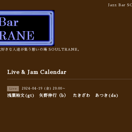
Jazz Bar
の大好きな人達が集う憩いの場 SOULTRANE。
Live & Jam Calendar
2024-04-19 (金) 20:00～
Live
浅葉裕文(gt) 矢野伸行（b） たきざわ あつき(ds)