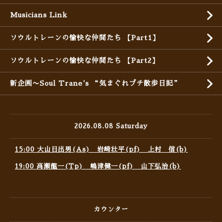
Musicians Link
ソウルトレーンの愉快な仲間たち 【Part1】
ソウルトレーンの愉快な仲間たち 【Part2】
新企画〜Soul Trane's “気まぐれプチ散歩日記”
2026.08.08 Saturday
15:00 大山日出男(As) 岩崎壮平(pf) 上村 信(b)
19:00 高瀬龍一(Tp) 嶋津健一(pf) 山下弘治(b)
カウンター