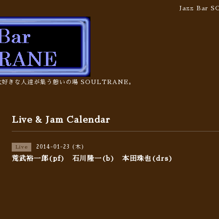
Jazz Bar
の大好きな人達が集う憩いの場 SOULTRANE。
Live & Jam Calendar
2014-01-23 (木)
Live
荒武裕一郎(pf) 石川隆一(b) 本田珠也(drs)