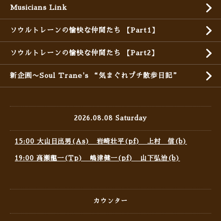
Musicians Link
ソウルトレーンの愉快な仲間たち 【Part1】
ソウルトレーンの愉快な仲間たち 【Part2】
新企画〜Soul Trane's “気まぐれプチ散歩日記”
2026.08.08 Saturday
15:00 大山日出男(As) 岩崎壮平(pf) 上村 信(b)
19:00 高瀬龍一(Tp) 嶋津健一(pf) 山下弘治(b)
カウンター