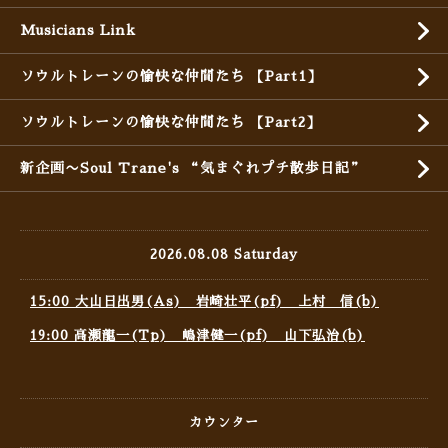
Musicians Link
ソウルトレーンの愉快な仲間たち 【Part1】
ソウルトレーンの愉快な仲間たち 【Part2】
新企画〜Soul Trane's “気まぐれプチ散歩日記”
2026.08.08 Saturday
15:00 大山日出男(As) 岩崎壮平(pf) 上村 信(b)
19:00 高瀬龍一(Tp) 嶋津健一(pf) 山下弘治(b)
カウンター