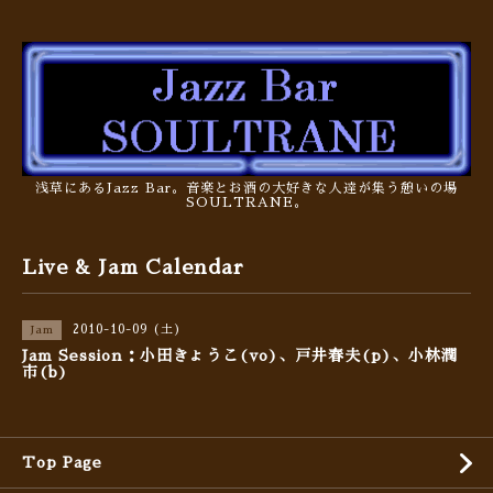
浅草にあるJazz Bar。音楽とお酒の大好きな人達が集う憩いの場
SOULTRANE。
Live & Jam Calendar
2010-10-09 (土)
Jam
Jam Session：小田きょうこ(vo)、戸井春夫(p)、小林潤
市(b)
Top Page