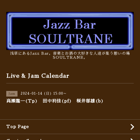
浅草にあるJazz Bar。音楽とお酒の大好きな人達が集う憩いの場
SOULTRANE。
Live & Jam Calendar
2024-01-14 (日) 15:00～
Jam
高瀬龍一(Tp) 田中利佳(pf) 桜井郁雄(b)
Top Page