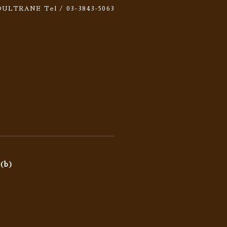
 SOULTRANE
Tel / 03-3843-5063
(b)