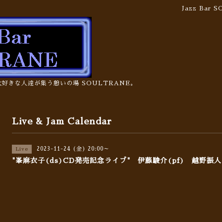
Jazz Bar
の大好きな人達が集う憩いの場 SOULTRANE。
Live & Jam Calendar
2023-11-24 (金) 20:00～
Live
"峯麻衣子(ds)CD発売記念ライブ" 伊藤駿介(pf) 越野振人