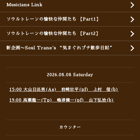
Musicians Link
ソウルトレーンの愉快な仲間たち 【Part1】
ソウルトレーンの愉快な仲間たち 【Part2】
新企画〜Soul Trane's “気まぐれプチ散歩日記”
2026.08.08 Saturday
15:00 大山日出男(As) 岩崎壮平(pf) 上村 信(b)
19:00 高瀬龍一(Tp) 嶋津健一(pf) 山下弘治(b)
カウンター