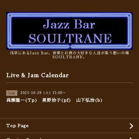
浅草にあるJazz Bar。音楽とお酒の大好きな人達が集う憩いの場
SOULTRANE。
Live & Jam Calendar
2023-10-28 (土) 15:00～
Jam
高瀬龍一(Tp) 黒野治子(pf) 山下弘治(b)
Top Page