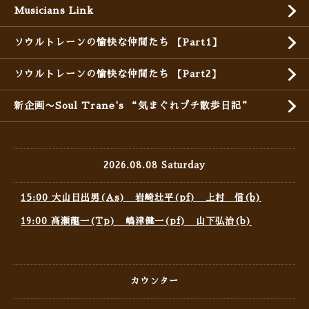
Musicians Link
ソウルトレーンの愉快な仲間たち 【Part1】
ソウルトレーンの愉快な仲間たち 【Part2】
新企画〜Soul Trane's “気まぐれプチ散歩日記”
2026.08.08 Saturday
15:00 大山日出男(As) 岩崎壮平(pf) 上村 信(b)
19:00 高瀬龍一(Tp) 嶋津健一(pf) 山下弘治(b)
カウンター