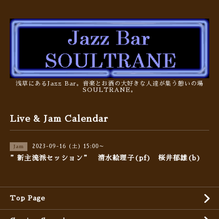
浅草にあるJazz Bar。音楽とお酒の大好きな人達が集う憩いの場
SOULTRANE。
Live & Jam Calendar
2023-09-16 (土) 15:00～
Jam
”新主流派セッション” 清水絵理子(pf) 桜井郁雄(b)
Top Page