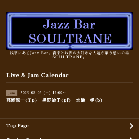
浅草にあるJazz Bar。音楽とお酒の大好きな人達が集う憩いの場
SOULTRANE。
Live & Jam Calendar
2023-08-05 (土) 15:00～
Jam
高瀬龍一(Tp) 黒野治子(pf) 水橋 孝(b)
Top Page