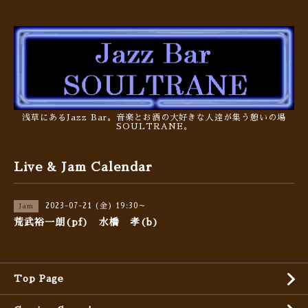
浅草にあるJazz Bar。音楽とお酒の大好きな人達が集う憩いの場
SOULTRANE。
Live & Jam Calendar
2023-07-21 (金) 19:30～
Jam
荒武裕一朗(pf) 水橋 孝(b)
Top Page