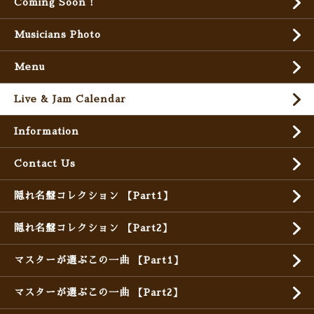
Coming Soon !
Musicians Photo
Menu
Live & Jam Calendar
Information
Contact Us
隠れ名盤コレクション 【Part1】
隠れ名盤コレクション 【Part2】
マスターが選ぶこの一曲 【Part1】
マスターが選ぶこの一曲 【Part2】