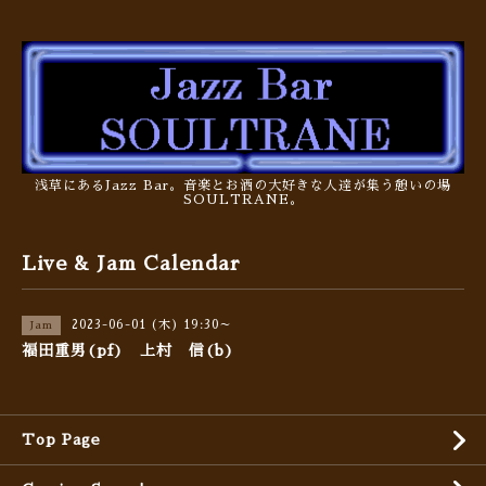
浅草にあるJazz Bar。音楽とお酒の大好きな人達が集う憩いの場
SOULTRANE。
Live & Jam Calendar
2023-06-01 (木) 19:30～
Jam
福田重男(pf) 上村 信(b)
Top Page