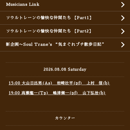
Musicians Link
ソウルトレーンの愉快な仲間たち 【Part1】
ソウルトレーンの愉快な仲間たち 【Part2】
新企画〜Soul Trane's “気まぐれプチ散歩日記”
2026.08.08 Saturday
15:00 大山日出男(As) 岩崎壮平(pf) 上村 信(b)
19:00 高瀬龍一(Tp) 嶋津健一(pf) 山下弘治(b)
カウンター