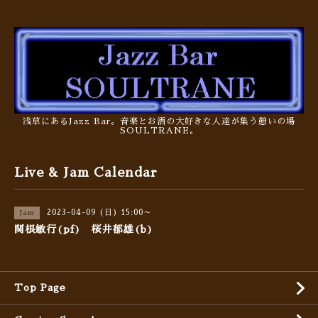
浅草にあるJazz Bar。音楽とお酒の大好きな人達が集う憩いの場
SOULTRANE。
Live & Jam Calendar
2023-04-09 (日) 15:00～
Jam
関根敏行(pf) 桜井郁雄(b)
Top Page