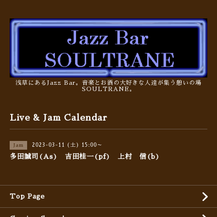
浅草にあるJazz Bar。音楽とお酒の大好きな人達が集う憩いの場
SOULTRANE。
Live & Jam Calendar
2023-03-11 (土) 15:00～
Jam
多田誠司(As) 吉田桂一(pf) 上村 信(b)
Top Page