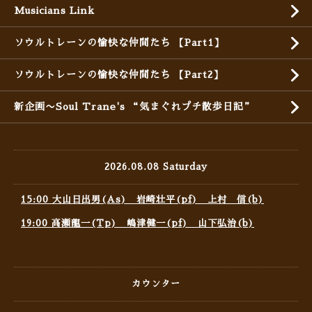
Musicians Link
ソウルトレーンの愉快な仲間たち 【Part1】
ソウルトレーンの愉快な仲間たち 【Part2】
新企画〜Soul Trane's “気まぐれプチ散歩日記”
2026.08.08 Saturday
15:00 大山日出男(As) 岩崎壮平(pf) 上村 信(b)
19:00 高瀬龍一(Tp) 嶋津健一(pf) 山下弘治(b)
カウンター