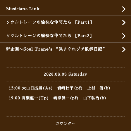
Musicians Link
ソウルトレーンの愉快な仲間たち 【Part1】
ソウルトレーンの愉快な仲間たち 【Part2】
新企画〜Soul Trane's “気まぐれプチ散歩日記”
2026.08.08 Saturday
15:00 大山日出男(As) 岩崎壮平(pf) 上村 信(b)
19:00 高瀬龍一(Tp) 嶋津健一(pf) 山下弘治(b)
カウンター