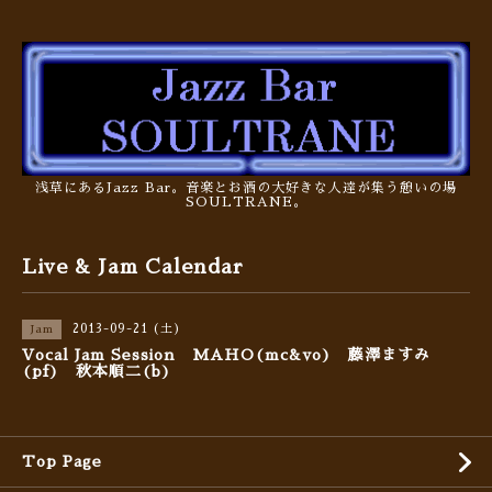
浅草にあるJazz Bar。音楽とお酒の大好きな人達が集う憩いの場
SOULTRANE。
Live & Jam Calendar
2013-09-21 (土)
Jam
Vocal Jam Session MAHO(mc&vo) 藤澤ますみ
(pf) 秋本順二(b)
Top Page