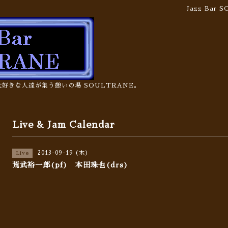
Jazz Bar
の大好きな人達が集う憩いの場 SOULTRANE。
Live & Jam Calendar
2013-09-19 (木)
Live
荒武裕一郎(pf) 本田珠也(drs)