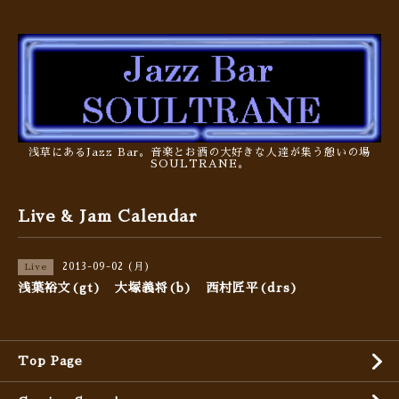
浅草にあるJazz Bar。音楽とお酒の大好きな人達が集う憩いの場
SOULTRANE。
Live & Jam Calendar
2013-09-02 (月)
Live
浅葉裕文(gt) 大塚義将(b) 西村匠平(drs)
Top Page