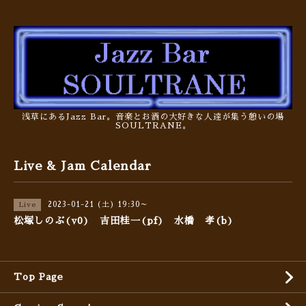
浅草にあるJazz Bar。音楽とお酒の大好きな人達が集う憩いの場
SOULTRANE。
Live & Jam Calendar
2023-01-21 (土) 19:30～
Live
松塚しのぶ(v0) 吉田桂一(pf) 水橋 孝(b)
Top Page