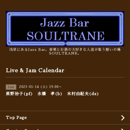
浅草にあるJazz Bar。音楽とお酒の大好きな人達が集う憩いの場
SOULTRANE。
Live & Jam Calendar
2023-01-14 (土) 19:00～
Jam
黒野治子(pf) 水橋 孝(b) 木村由紀夫(ds)
Top Page