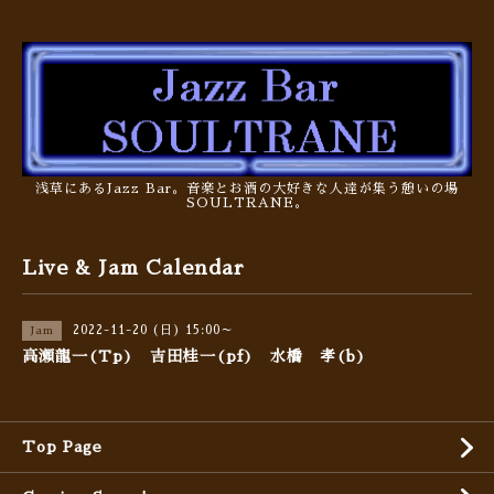
浅草にあるJazz Bar。音楽とお酒の大好きな人達が集う憩いの場
SOULTRANE。
Live & Jam Calendar
2022-11-20 (日) 15:00～
Jam
高瀬龍一(Tp) 吉田桂一(pf) 水橋 孝(b)
Top Page