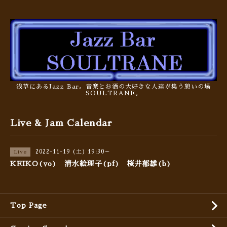
浅草にあるJazz Bar。音楽とお酒の大好きな人達が集う憩いの場
SOULTRANE。
Live & Jam Calendar
2022-11-19 (土) 19:30～
Live
KEIKO(vo) 清水絵理子(pf) 桜井郁雄(b)
Top Page