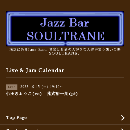
浅草にあるJazz Bar。音楽とお酒の大好きな人達が集う憩いの場
SOULTRANE。
Live & Jam Calendar
2022-10-15 (土) 19:30～
Live
小田きょうこ(vo) 荒武裕一朗(pf)
Top Page