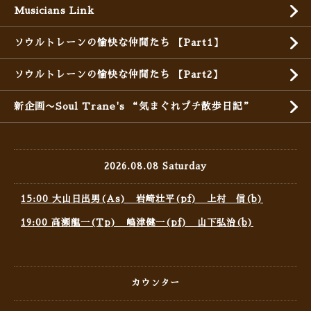
Musicians Link
ソウルトレーンの愉快な仲間たち 【Part1】
ソウルトレーンの愉快な仲間たち 【Part2】
新企画〜Soul Trane's “気まぐれプチ散歩日記”
2026.08.08 Saturday
15:00 大山日出男(As) 岩崎壮平(pf) 上村 信(b)
19:00 高瀬龍一(Tp) 嶋津健一(pf) 山下弘治(b)
カウンター