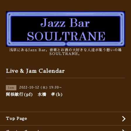
浅草にあるJazz Bar。音楽とお酒の大好きな人達が集う憩いの場
SOULTRANE。
Live & Jam Calendar
2022-10-12 (水) 19:30～
Jam
関根敏行(pf) 水橋 孝(b)
Top Page