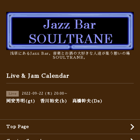
浅草にあるJazz Bar。音楽とお酒の大好きな人達が集う憩いの場
SOULTRANE。
Live & Jam Calendar
2022-09-22 (木) 20:00～
Live
岡安芳明(gt) 香川裕史(b) 高橋幹夫(Ds)
Top Page