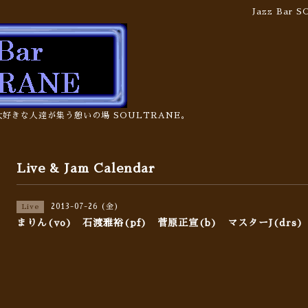
Jazz Bar
の大好きな人達が集う憩いの場 SOULTRANE。
Live & Jam Calendar
2013-07-26 (金)
Live
まりん(vo) 石渡雅裕(pf) 菅原正宣(b) マスターJ(drs)