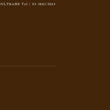
 SOULTRANE
Tel / 03-3843-5063