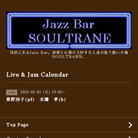
浅草にあるJazz Bar。音楽とお酒の大好きな人達が集う憩いの場
SOULTRANE。
Live & Jam Calendar
2022-05-01 (日) 19:00～
Jam
黒野治子(pf) 水橋 孝(b)
Top Page