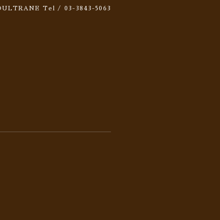
 SOULTRANE
Tel / 03-3843-5063