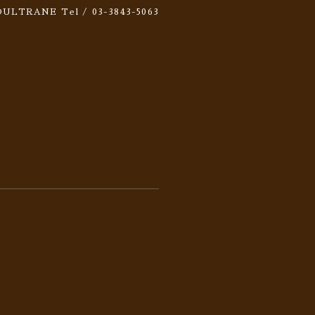
 SOULTRANE
Tel / 03-3843-5063