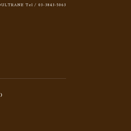
 SOULTRANE
Tel / 03-3843-5063
)