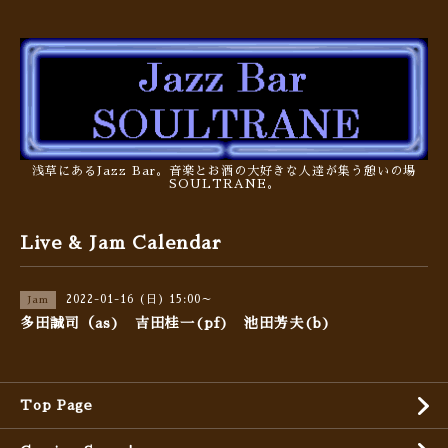
浅草にあるJazz Bar。音楽とお酒の大好きな人達が集う憩いの場
SOULTRANE。
Live & Jam Calendar
2022-01-16 (日) 15:00～
Jam
多田誠司（as) 吉田桂一(pf) 池田芳夫(b)
Top Page